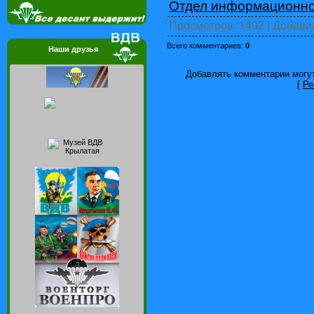
Отдел информационно
Просмотров
: 1402 |
Добави
Всего комментариев
:
0
Наши друзья
Добавлять комментарии могут
[
Ре