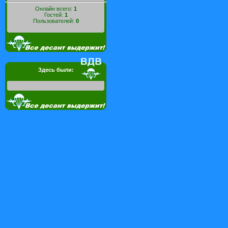
Онлайн всего:
1
Гостей:
1
Пользователей:
0
Здесь были: