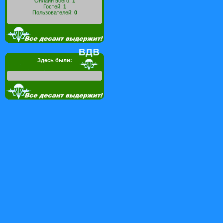
Онлайн всего:
1
Гостей:
1
Пользователей:
0
Здесь были: