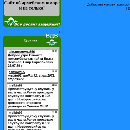
Сайт об армейском юморе
Добавлять комментарии могу
и не только
!
[
Р
>
Курилка