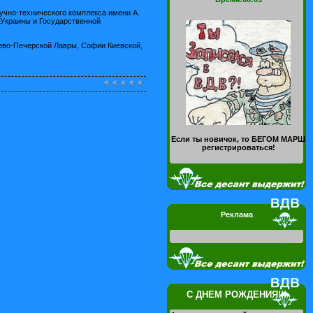
аучно-технического комплекса имени А.
 Украины и Государственной
иево-Печерской Лавры, Софии Киевской,
Если ты новичок, то БЕГОМ МАРШ
регистрироваться!
Реклама
С ДНЕМ РОЖДЕНИЯ!!!