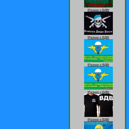
[
Разное о ВДВ
]
[
Разное о ВДВ
]
[
Разное о ВДВ
]
[
Разное о ВДВ
]
[
Разное о ВДВ
]