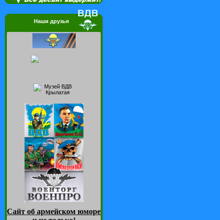
Наши друзья
Сайт об армейском юморе