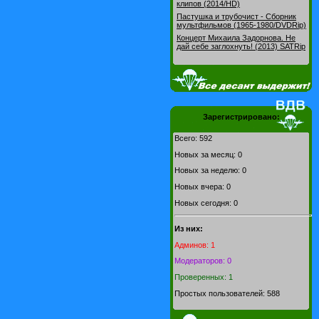
клипов (2014/HD)
Пастушка и трубочист - Сборник
мультфильмов (1965-1980/DVDRip)
Концерт Михаила Задорнова. Не
дай себе заглохнуть! (2013) SATRip
Зарегистрировано:
Всего: 592
Новых за месяц: 0
Новых за неделю: 0
Новых вчера: 0
Новых сегодня: 0
Из них:
Админов: 1
Модераторов: 0
Проверенных: 1
Простых пользователей: 588