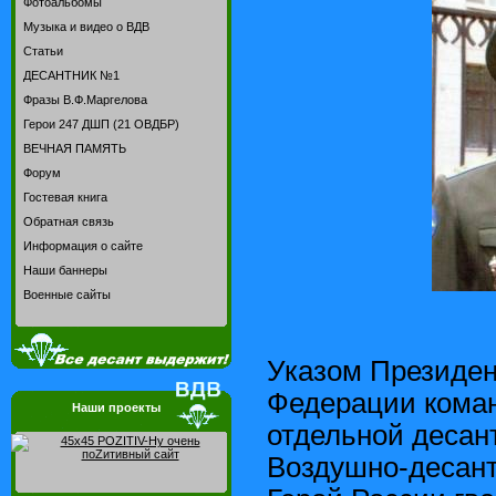
Фотоальбомы
Музыка и видео о ВДВ
Статьи
ДЕСАНТНИК №1
Фразы В.Ф.Маргелова
Герои 247 ДШП (21 ОВДБР)
ВЕЧНАЯ ПАМЯТЬ
Форум
Гостевая книга
Обратная связь
Информация о сайте
Наши баннеры
Военные сайты
Указом Президен
Федерации коман
Наши проекты
отдельной десан
Воздушно-десант