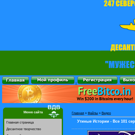
|
Меню сайта
Главная
»
Файлы
»
Видео
Утиные Истории - Все 101 сер
Главная страница
Десантное творчество