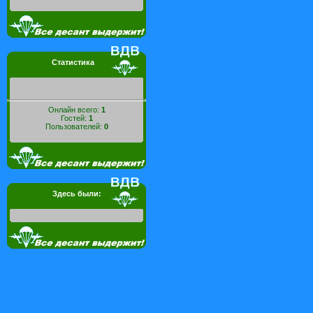
Статистика
Онлайн всего:
1
Гостей:
1
Пользователей:
0
Здесь были: