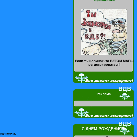
Если ты новичок, то БЕГОМ МАРШ
регистрироваться!
Реклама
С ДНЕМ РОЖДЕНИЯ!!!
родителям.