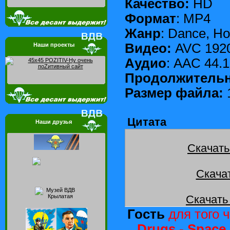
Качество:
HD
Формат
: MP4
Жанр
: Dance, H
Видео:
AVC 1920
Наши проекты
Аудио
: AAC 44.1
Продолжительн
Размер файла:
Цитата
Наши друзья
Скачать
Скача
Скачать
Гость
для того ч
Drugs - Space