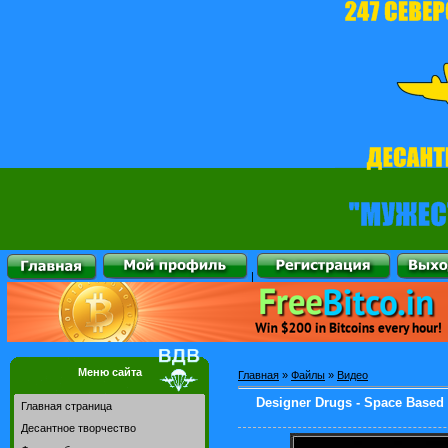
|
Меню сайта
Главная
»
Файлы
»
Видео
Designer Drugs - Space Based
Главная страница
Десантное творчество