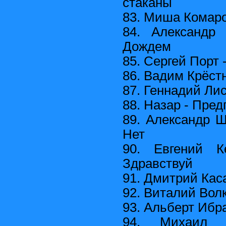
стаканы
83. Миша Комаро
84. Александр
Дождем
85. Сергей Порт
86. Вадим Крёст
87. Геннадий Лис
88. Назар - Пре
89. Александр Ш
Нет
90. Евгений 
Здравствуй
91. Дмитрий Кас
92. Виталий Волк
93. Альберт Ибра
94. Михаил 