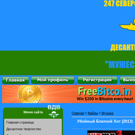
|
Меню сайта
Главная
»
Файлы
»
Музыка
Убойный Блатной Хит (2013)
Главная страница
Десантное творчество