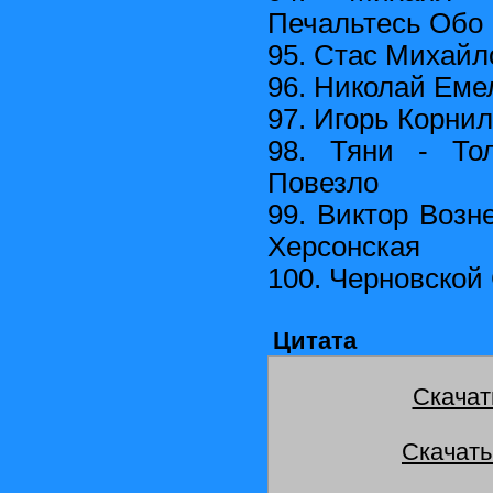
Печальтесь Обо
95. Стас Михайл
96. Николай Еме
97. Игорь Корнил
98. Тяни - Т
Повезло
99. Виктор Возн
Херсонская
100. Черновской
Цитата
Скачат
Скачать