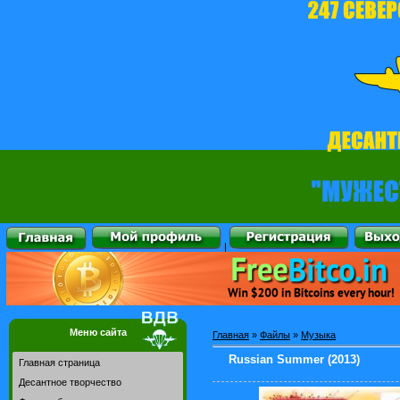
|
Меню сайта
Главная
»
Файлы
»
Музыка
Russian Summer (2013)
Главная страница
Десантное творчество