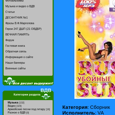
Фотоальбомы
Музыка и видео о ВДВ
Статьи
ДЕСАНТНИК №1
Фразы В.Ф.Маргелова
Герои 247 ДШП (21 ОВДБР)
ВЕЧНАЯ ПАМЯТЬ
Форум
Гостевая книга
Обратная связь
Информация о сайте
Наши баннеры
Военные сайты
Категории раздела
Музыка
[132]
Видео
Категория
: Сборник
[115]
Армейские песни под гитару
[16]
Исполнитель
: VA
Разное о ВДВ
[0]