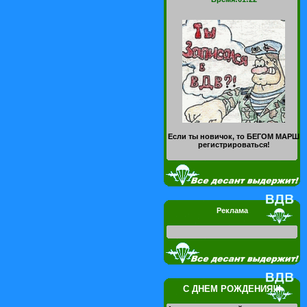
Если ты новичок, то БЕГОМ МАРШ
регистрироваться!
Реклама
С ДНЕМ РОЖДЕНИЯ!!!