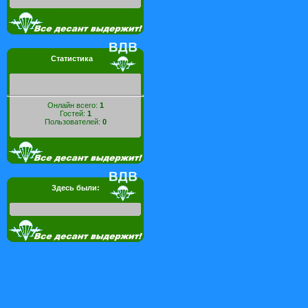
Статистика
Онлайн всего:
1
Гостей:
1
Пользователей:
0
Здесь были: