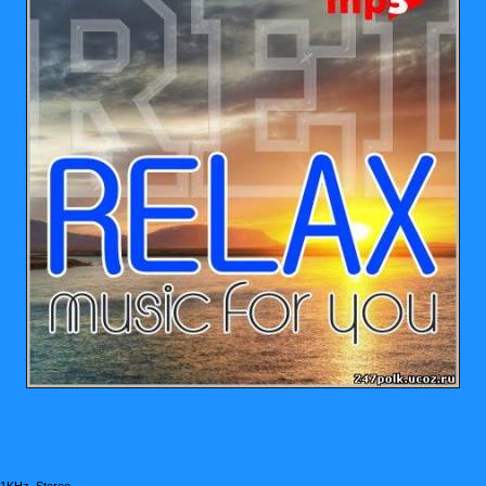
.1KHz, Stereo