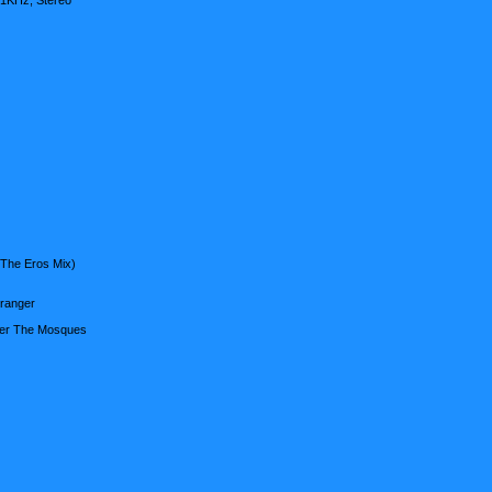
The Eros Mix)
tranger
Over The Mosques