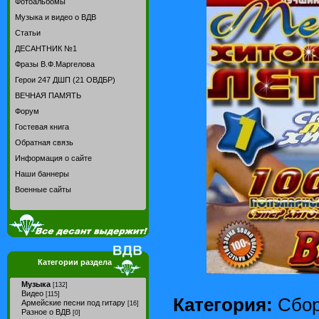
Фотоальбомы
Музыка и видео о ВДВ
Статьи
ДЕСАНТНИК №1
Фразы В.Ф.Маргелова
Герои 247 ДШП (21 ОВДБР)
ВЕЧНАЯ ПАМЯТЬ
Форум
Гостевая книга
Обратная связь
Информация о сайте
Наши баннеры
Военные сайты
Категории раздела
Музыка
[132]
Видео
[115]
Категория:
Сбор
Армейские песни под гитару
[16]
Разное о ВДВ
[0]