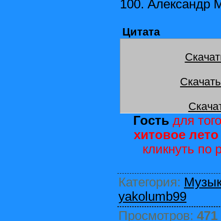
100. Александр 
Цитата
Скачат
Скачать
Скача
Гость
для того
хитовое лето 
кликнуть по
Категория
:
Музы
yakolumb99
Просмотров
:
471