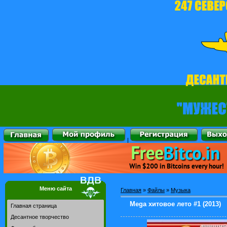
|
Меню сайта
Главная
»
Файлы
»
Музыка
Mega хитовое лето #1 (2013)
Главная страница
Десантное творчество