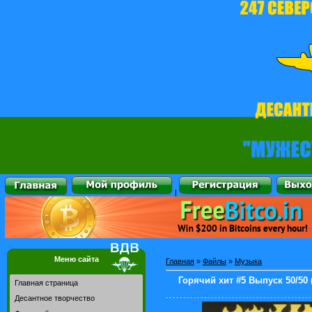
|
Меню сайта
Главная
»
Файлы
»
Музыка
Горячий хит #5 Выпуск 50/50 
Главная страница
Десантное творчество