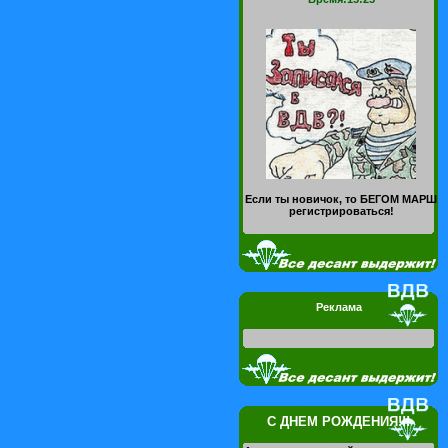
Если ты новичок, то БЕГОМ МАРШ
регистрироваться!
Реклама
С ДНЕМ РОЖДЕНИЯ!!!