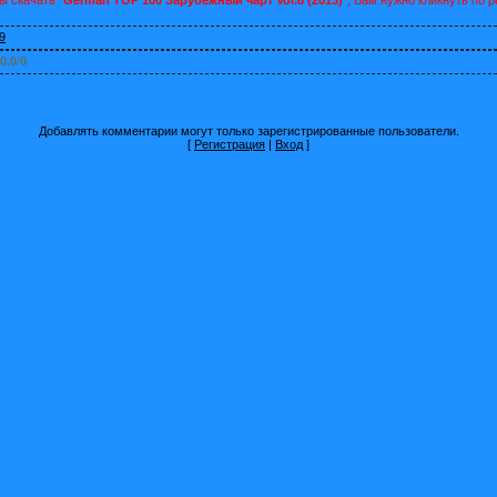
9
0.0
/
0
Добавлять комментарии могут только зарегистрированные пользователи.
[
Регистрация
|
Вход
]