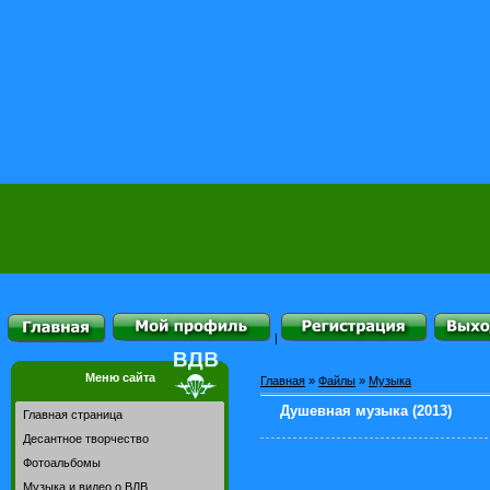
|
Меню сайта
Главная
»
Файлы
»
Музыка
Душевная музыка (2013)
Главная страница
Десантное творчество
Фотоальбомы
Музыка и видео о ВДВ