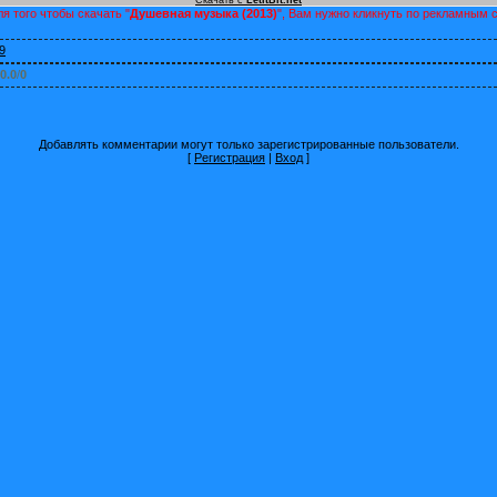
я того чтобы скачать "
Душевная музыка (2013)
", Вам нужно кликнуть по рекламным 
9
0.0
/
0
Добавлять комментарии могут только зарегистрированные пользователи.
[
Регистрация
|
Вход
]