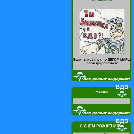
Если ты новичок, то БЕГОМ МАРШ
регистрироваться!
Реклама
С ДНЕМ РОЖДЕНИЯ!!!