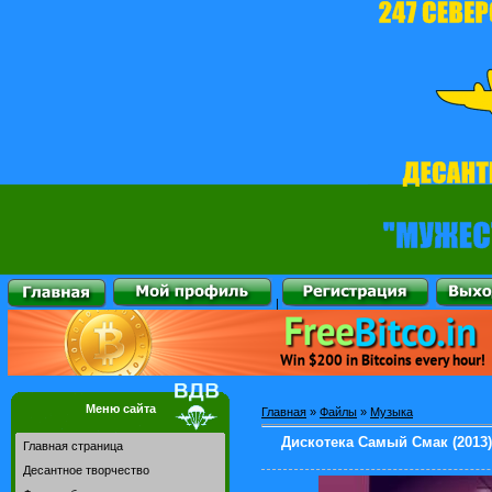
|
Меню сайта
Главная
»
Файлы
»
Музыка
Дискотека Самый Смак (2013)
Главная страница
Десантное творчество