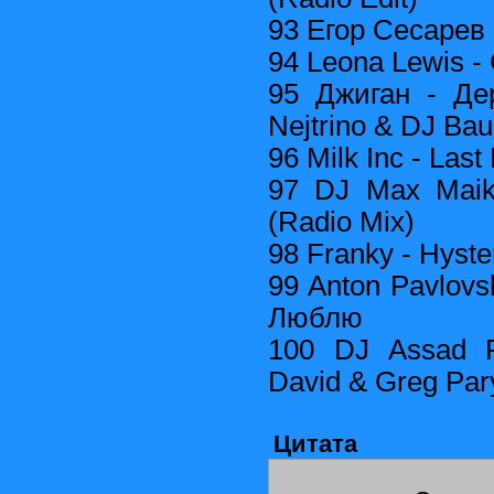
93 Егор Сесарев
94 Leona Lewis - 
95 Джиган - Де
Nejtrino & DJ Bau
96 Milk Inc - Las
97 DJ Max Maik
(Radio Mix)
98 Franky - Hyste
99 Anton Pavlovsk
Люблю
100 DJ Assad F
David & Greg Pary
Цитата