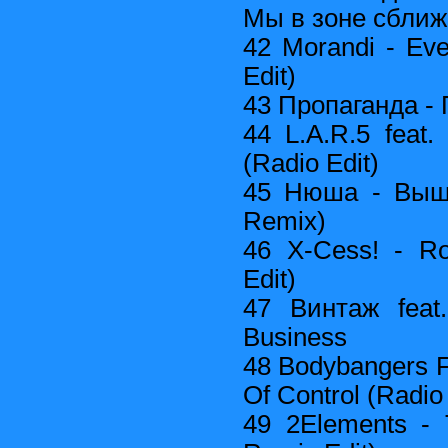
Мы в зоне сбли
42 Morandi - Ev
Edit)
43 Пропаганда - 
44 L.A.R.5 feat. 
(Radio Edit)
45 Нюша - Выше
Remix)
46 X-Cess! - Ro
Edit)
47 Винтаж feat
Business
48 Bodybangers Fe
Of Control (Radio 
49 2Elements - 