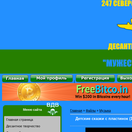
|
Меню сайта
Главная
»
Файлы
»
Музыка
Детские сказки с пластинок (
Главная страница
Десантное творчество