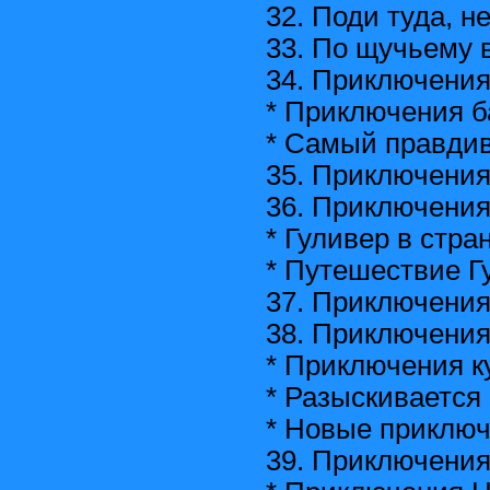
32. Поди туда, н
33. По щучьему
34. Приключени
* Приключения 
* Самый правдив
35. Приключения
36. Приключения
* Гуливер в стра
* Путешествие Г
37. Приключения
38. Приключения
* Приключения к
* Разыскивается 
* Новые приключ
39. Приключения