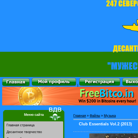
|
Меню сайта
Главная
»
Файлы
»
Музыка
Club Essentials Vol.2 (2013)
Главная страница
Десантное творчество