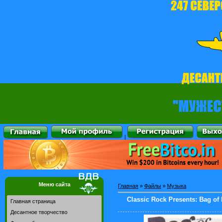
|
Меню сайта
Главная
»
Файлы
»
Музыка
Classic Rock Presents: Bag of
Главная страница
Десантное творчество