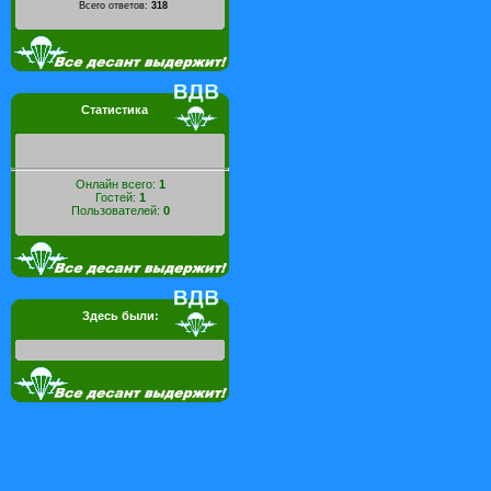
Всего ответов:
318
Статистика
Онлайн всего:
1
Гостей:
1
Пользователей:
0
Здесь были: