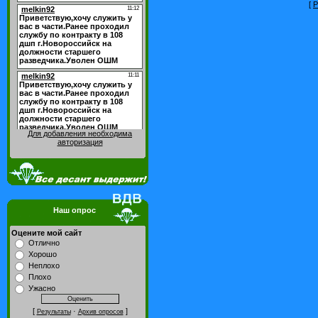
[
Р
Для добавления необходима
авторизация
Наш опрос
Оцените мой сайт
Отлично
Хорошо
Неплохо
Плохо
Ужасно
[
·
]
Результаты
Архив опросов