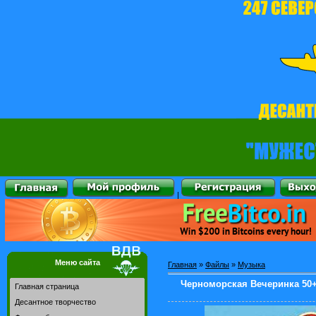
|
Меню сайта
Главная
»
Файлы
»
Музыка
Черноморская Вечеринка 50+50
Главная страница
Десантное творчество