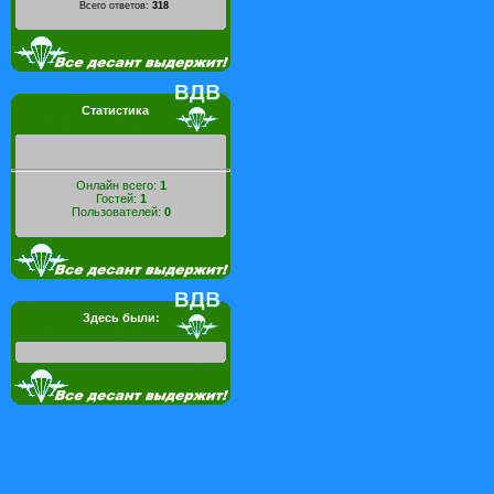
Всего ответов:
318
Статистика
Онлайн всего:
1
Гостей:
1
Пользователей:
0
Здесь были: