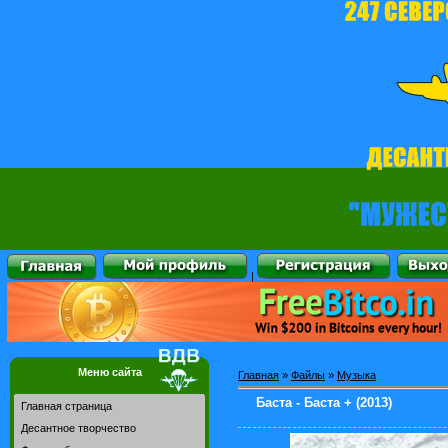
|
Меню сайта
Главная
»
Файлы
»
Музыка
Баста - Баста + (2013)
Главная страница
Десантное творчество