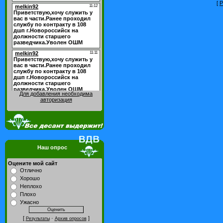
[
Р
Для добавления необходима
авторизация
Наш опрос
Оцените мой сайт
Отлично
Хорошо
Неплохо
Плохо
Ужасно
[
·
]
Результаты
Архив опросов